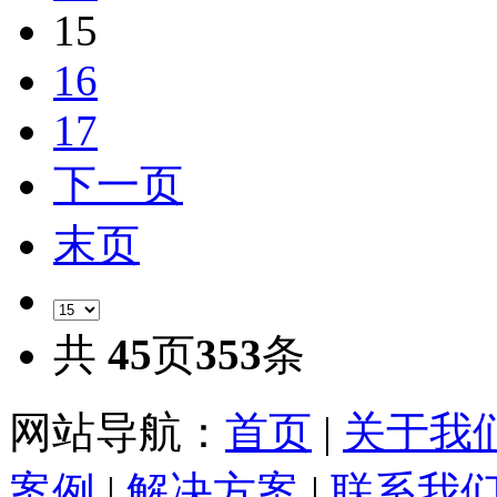
15
16
17
下一页
末页
共
45
页
353
条
网站导航：
首页
|
关于我
案例
|
解决方案
|
联系我