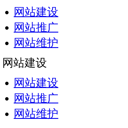
网站建设
网站推广
网站维护
网站建设
网站建设
网站推广
网站维护