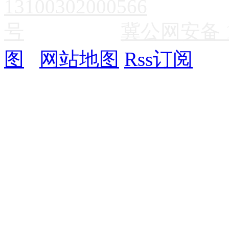
冀公网安备 13
图
网站地图
Rss订阅