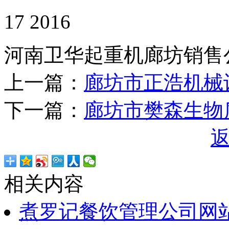
17 2016
河南卫华起重机廊坊销售
上一篇：
廊坊市正浩机械
下一篇：
廊坊市樊森生物
相关内容
煮罗记餐饮管理公司网