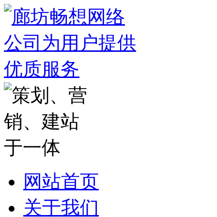
网站首页
关于我们